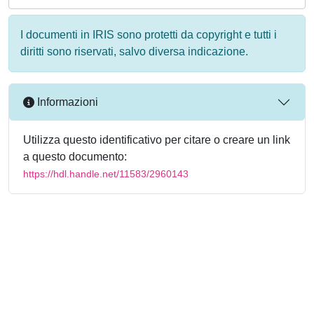
I documenti in IRIS sono protetti da copyright e tutti i
diritti sono riservati, salvo diversa indicazione.
Informazioni
Utilizza questo identificativo per citare o creare un link
a questo documento:
https://hdl.handle.net/11583/2960143
Powered by
IRIS
-
about IRIS
-