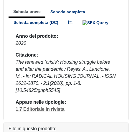
Scheda breve
Scheda completa
Scheda completa (DC)
Anno del prodotto
2020
Citazione
The renewed `crisis': Housing struggle before
and after the pandemic / Reyes, A., Lancione,
M.. - In: RADICAL HOUSING JOURNAL. - ISSN
2632-2870. - 2:1(2020), pp. 1-8.
[10.54825/gnph5545]
Appare nelle tipologie
1.7 Editoriale in rivista
File in questo prodotto: