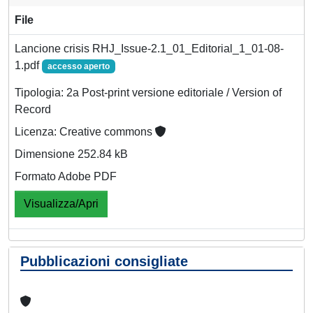
File
Lancione crisis RHJ_Issue-2.1_01_Editorial_1_01-08-
1.pdf
accesso aperto
Tipologia: 2a Post-print versione editoriale / Version of
Record
Licenza: Creative commons
Dimensione 252.84 kB
Formato Adobe PDF
Visualizza/Apri
Pubblicazioni consigliate