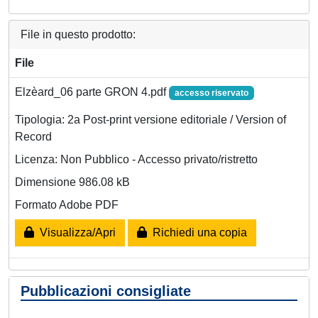
File in questo prodotto:
File
Elzèard_06 parte GRON 4.pdf
accesso riservato
Tipologia: 2a Post-print versione editoriale / Version of
Record
Licenza: Non Pubblico - Accesso privato/ristretto
Dimensione 986.08 kB
Formato Adobe PDF
Visualizza/Apri
Richiedi una copia
Pubblicazioni consigliate