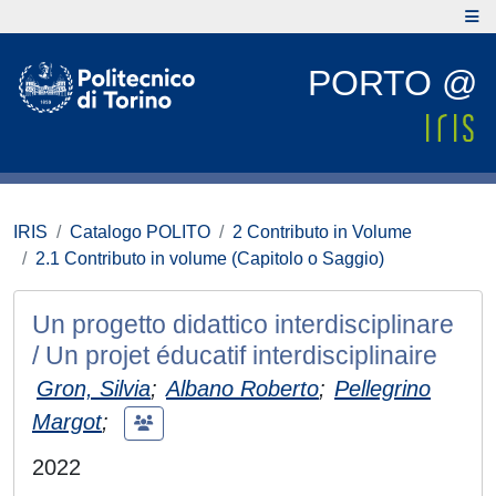
PORTO @
IRIS
Catalogo POLITO
2 Contributo in Volume
2.1 Contributo in volume (Capitolo o Saggio)
Un progetto didattico interdisciplinare
/ Un projet éducatif interdisciplinaire
Gron, Silvia
;
Albano Roberto
;
Pellegrino
Margot
;
2022