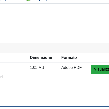
Dimensione
Formato
1.05 MB
Adobe PDF
Visualiz
rd