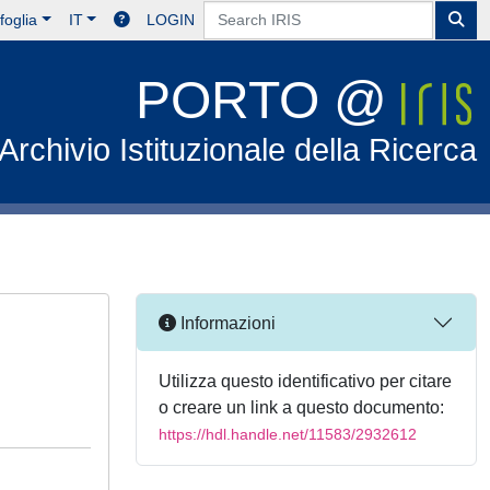
foglia
IT
LOGIN
PORTO @
Archivio Istituzionale della Ricerca
Informazioni
Utilizza questo identificativo per citare
o creare un link a questo documento:
https://hdl.handle.net/11583/2932612