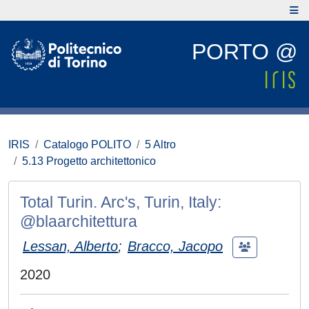
PORTO @
IRIS
Catalogo POLITO
5 Altro
5.13 Progetto architettonico
Total Turin. Arc's, Turin, Italy:
@blaarchitettura
Lessan, Alberto
;
Bracco, Jacopo
2020