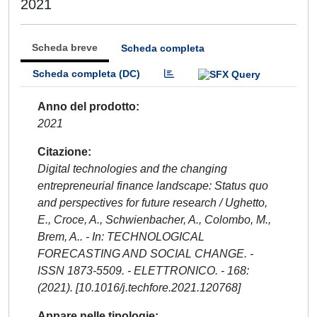
2021
Scheda breve
Scheda completa
Scheda completa (DC)
Anno del prodotto
2021
Citazione
Digital technologies and the changing
entrepreneurial finance landscape: Status quo
and perspectives for future research / Ughetto,
E., Croce, A., Schwienbacher, A., Colombo, M.,
Brem, A.. - In: TECHNOLOGICAL
FORECASTING AND SOCIAL CHANGE. -
ISSN 1873-5509. - ELETTRONICO. - 168:
(2021). [10.1016/j.techfore.2021.120768]
Appare nelle tipologie