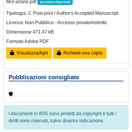
McFarlane.pdf
accesso riservato
Tipologia: 2. Post-print / Author's Accepted Manuscript
Licenza: Non Pubblico - Accesso privato/ristretto
Dimensione 471.47 kB
Formato Adobe PDF
Visualizza/Apri
Richiedi una copia
Pubblicazioni consigliate
I documenti in IRIS sono protetti da copyright e tutti i
diritti sono riservati, salvo diversa indicazione.