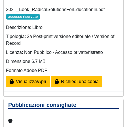
2021_Book_RadicalSolutionsForEducationIn.pdf
accesso riservato
Descrizione: Libro
Tipologia: 2a Post-print versione editoriale / Version of
Record
Licenza: Non Pubblico - Accesso privato/ristretto
Dimensione 6.7 MB
Formato Adobe PDF
Visualizza/Apri
Richiedi una copia
Pubblicazioni consigliate