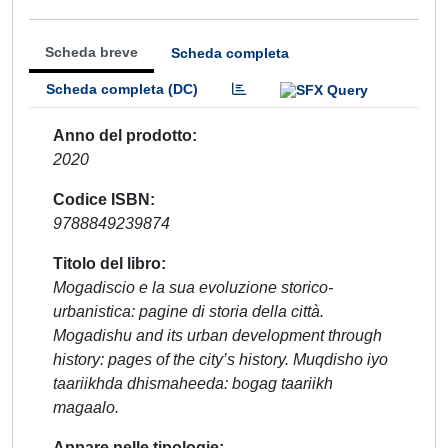
Scheda breve
Scheda completa
Scheda completa (DC)
Anno del prodotto
2020
Codice ISBN
9788849239874
Titolo del libro
Mogadiscio e la sua evoluzione storico-
urbanistica: pagine di storia della città.
Mogadishu and its urban development through
history: pages of the city’s history. Muqdisho iyo
taariikhda dhismaheeda: bogag taariikh
magaalo.
Appare nelle tipologie