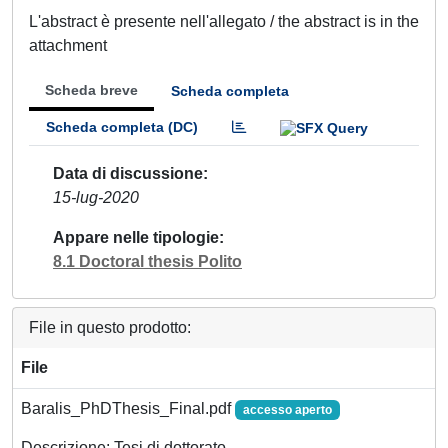
L'abstract è presente nell'allegato / the abstract is in the
attachment
Scheda breve
Scheda completa
Scheda completa (DC)
Data di discussione
15-lug-2020
Appare nelle tipologie
8.1 Doctoral thesis Polito
File in questo prodotto:
File
Baralis_PhDThesis_Final.pdf
accesso aperto
Descrizione: Tesi di dottorato