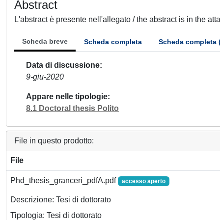
Abstract
L'abstract è presente nell'allegato / the abstract is in the at
Scheda breve
Scheda completa
Scheda completa 
Data di discussione
9-giu-2020
Appare nelle tipologie
8.1 Doctoral thesis Polito
File in questo prodotto:
File
Phd_thesis_granceri_pdfA.pdf
accesso aperto
Descrizione: Tesi di dottorato
Tipologia: Tesi di dottorato