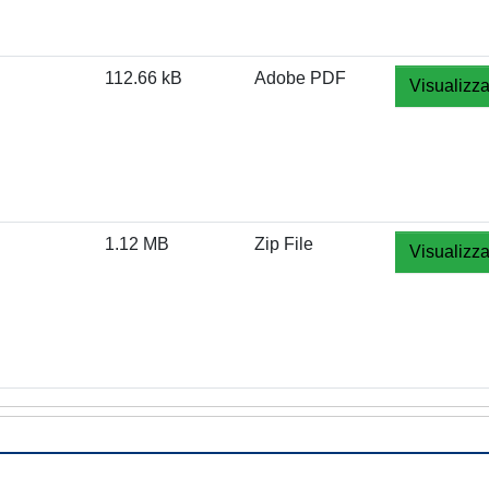
112.66 kB
Adobe PDF
Visualizza
1.12 MB
Zip File
Visualizza