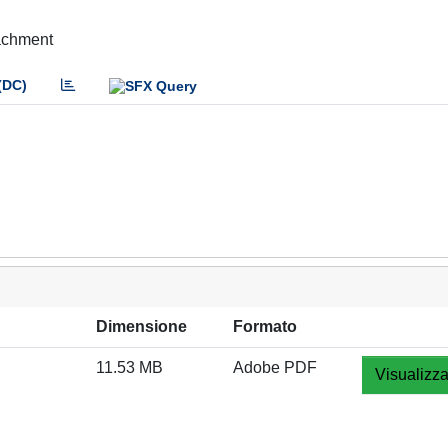
tachment
(DC)
Dimensione
Formato
11.53 MB
Adobe PDF
Visualizza