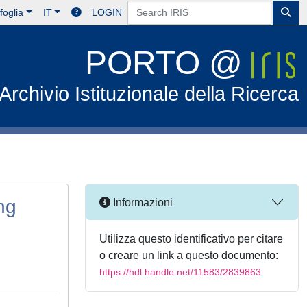
foglia
IT
LOGIN
PORTO @
Archivio Istituzionale della Ricerca
ng
Informazioni
Utilizza questo identificativo per citare
o creare un link a questo documento:
https://hdl.handle.net/11583/2839863