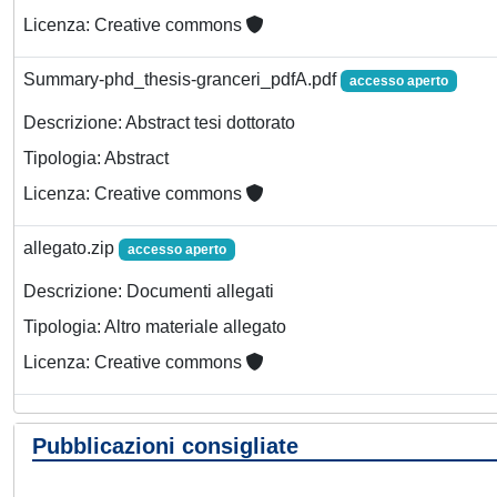
Licenza: Creative commons
Summary-phd_thesis-granceri_pdfA.pdf
accesso aperto
Descrizione: Abstract tesi dottorato
Tipologia: Abstract
Licenza: Creative commons
allegato.zip
accesso aperto
Descrizione: Documenti allegati
Tipologia: Altro materiale allegato
Licenza: Creative commons
Pubblicazioni consigliate