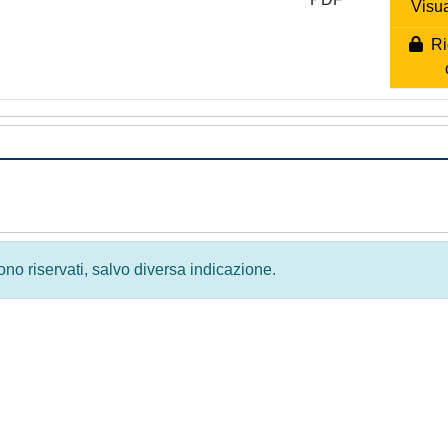
Visua
Ric
 sono riservati, salvo diversa indicazione.