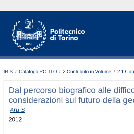
IRIS
Catalogo POLITO
2 Contributo in Volume
2.1 Con
Dal percorso biografico alle diffico
considerazioni sul futuro della ge
Aru S
2012