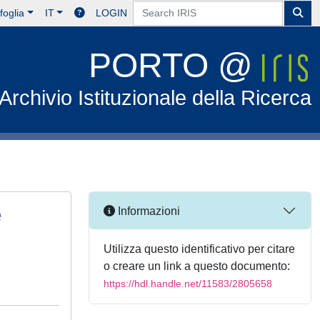
foglia
IT
LOGIN
PORTO @
Archivio Istituzionale della Ricerca
e
Informazioni
Utilizza questo identificativo per citare
o creare un link a questo documento:
https://hdl.handle.net/11583/2805658