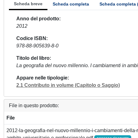
Scheda breve
Scheda completa
Scheda completa 
Anno del prodotto
2012
Codice ISBN
978-88-905639-8-0
Titolo del libro
La geografia del nuovo millennio. I cambiamenti in ambit
Appare nelle tipologie
2.1 Contributo in volume (Capitolo o Saggio)
File in questo prodotto:
File
2012-la-geografia-nel-nuovo-millennio-i-cambiamenti-della-r
ambito-universitario-e-professionale.pdf