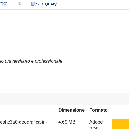
(DC)
o universitario e professionale
Dimensione
Formato
ealtc3a0-geografica-in-
4.69 MB
Adobe
PDF