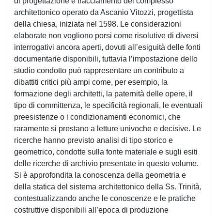
di progettazione e tracciamento del complesso
architettonico operato da Ascanio Vitozzi, progettista
della chiesa, iniziata nel 1598. Le considerazioni
elaborate non vogliono porsi come risolutive di diversi
interrogativi ancora aperti, dovuti all’esiguità delle fonti
documentarie disponibili, tuttavia l’impostazione dello
studio condotto può rappresentare un contributo a
dibattiti critici più ampi come, per esempio, la
formazione degli architetti, la paternità delle opere, il
tipo di committenza, le specificità regionali, le eventuali
preesistenze o i condizionamenti economici, che
raramente si prestano a letture univoche e decisive. Le
ricerche hanno previsto analisi di tipo storico e
geometrico, condotte sulla fonte materiale e sugli esiti
delle ricerche di archivio presentate in questo volume.
Si è approfondita la conoscenza della geometria e
della statica del sistema architettonico della Ss. Trinità,
contestualizzando anche le conoscenze e le pratiche
costruttive disponibili all’epoca di produzione