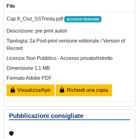
File
Cap 8_Clut_SSTrinita.pdf
accesso riservato
Descrizione: pre print autori
Tipologia: 2a Post-print versione editoriale / Version of
Record
Licenza: Non Pubblico - Accesso privato/ristretto
Dimensione 1.1 MB
Formato Adobe PDF
Visualizza/Apri
Richiedi una copia
Pubblicazioni consigliate