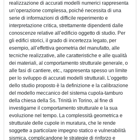
realizzazione di accurati modelli numerici rappresenta
un’operazione complessa, poiché necessita di una
serie di informazioni di difficile reperimento e
interpretazione critica, strettamente dipendenti dalle
conoscenze relative all’edificio oggetto di studio. Per
gli edifici storici, il grado di incertezza legato, per
esempio, all’effettiva geometria del manufatto, alle
tecniche realizzative, alle caratteristiche e alle qualità
dei materiali, al comportamento strutturale generale, o
alle fasi di cantiere, etc., rappresenta spesso un limite
per lo sviluppo di accurati modelli strutturali. L’oggetto
dello studio proposto è la definizione e la calibrazione
del modello meccanico del sistema cupola-tamburo
della chiesa della Ss. Trinità in Torino, al fine di
investigarne il comportamento strutturale e la sua
evoluzione nel tempo. La complessità geometrica e
strutturale delle cupole in muratura, che le rende
soggette a particolare impegno statico e vulnerabilità
sismica, complicandone le strategie di rinforzo e