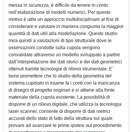
messa in sicurezza, è difficile da tenere in conto
nell’elaborazione di modelli numerici. Per questo
motivo è utile un approccio multidisciplinare al fine di
considerare e valutare in maniera congiunta la maggior
quantità di dati utili alla modellazione. Questo studio
mira quindi a valutazioni di tipo strutturale dove le
osservazioni condotte sulla cupola vengono
convalidate attraverso un modello sviluppato a partire
dall’interpretazione dei dati storici e dei dati geometrici
ottenuti tramite tecnologie di rilievo strumentale. E'
bene premettere che lo studio della geometria del
sistema cupolato in esame fa i conti con la mancanza
di disegni di progetto originari e si attiene alla fonte
materiale della cupola esistente. La possibilità di
disporre di un rilievo digitale, che utilizza la tecnologia
laser scanner, consente di disporre di dati metrici
accurati dello stato di fatto della struttura sul quale
provare ad avanzare le prime ipotesi sul procedimento