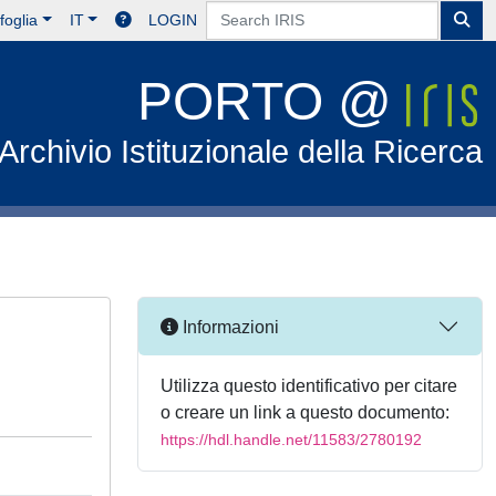
foglia
IT
LOGIN
PORTO @
Archivio Istituzionale della Ricerca
Informazioni
Utilizza questo identificativo per citare
o creare un link a questo documento:
https://hdl.handle.net/11583/2780192