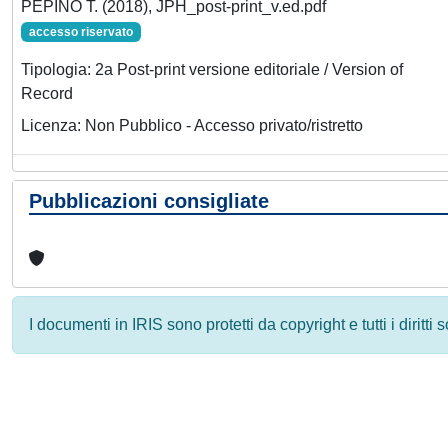
PEPINO T. (2018), JPH_post-print_v.ed.pdf
accesso riservato
Tipologia: 2a Post-print versione editoriale / Version of
Record
Licenza: Non Pubblico - Accesso privato/ristretto
Pubblicazioni consigliate
I documenti in IRIS sono protetti da copyright e tutti i diritti