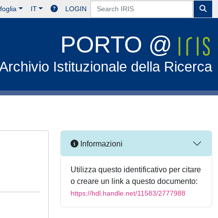
foglia
IT
LOGIN
PORTO @
Archivio Istituzionale della Ricerca
Informazioni
Utilizza questo identificativo per citare
o creare un link a questo documento:
https://hdl.handle.net/11583/2777988