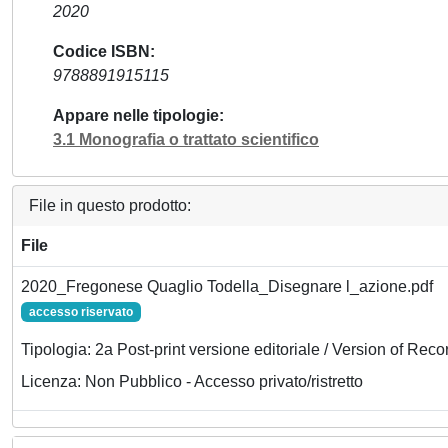
2020
Codice ISBN
9788891915115
Appare nelle tipologie
3.1 Monografia o trattato scientifico
File in questo prodotto:
File
2020_Fregonese Quaglio Todella_Disegnare l_azione.pdf
accesso riservato
Tipologia: 2a Post-print versione editoriale / Version of Reco
Licenza: Non Pubblico - Accesso privato/ristretto