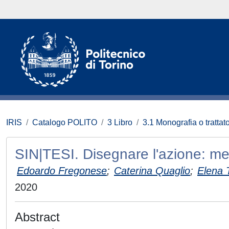
IRIS
Catalogo POLITO
3 Libro
3.1 Monografia o trattato
SIN|TESI. Disegnare l'azione: me
Edoardo Fregonese
;
Caterina Quaglio
;
Elena 
2020
Abstract