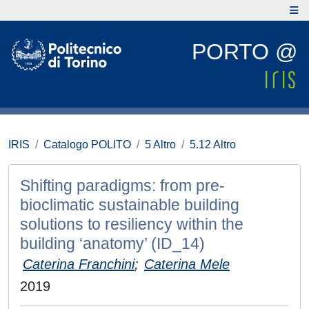
PORTO @
IRIS
Catalogo POLITO
5 Altro
5.12 Altro
Shifting paradigms: from pre-
bioclimatic sustainable building
solutions to resiliency within the
building ‘anatomy’ (ID_14)
Caterina Franchini
;
Caterina Mele
2019