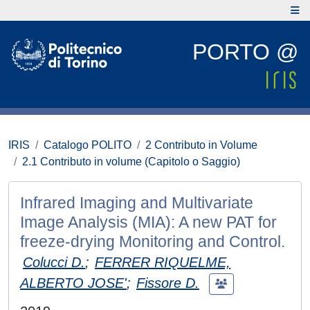
PORTO @
IRIS
Catalogo POLITO
2 Contributo in Volume
2.1 Contributo in volume (Capitolo o Saggio)
Infrared Imaging and Multivariate
Image Analysis (MIA): A new PAT for
freeze-drying Monitoring and Control.
Colucci D.
;
FERRER RIQUELME,
ALBERTO JOSE'
;
Fissore D.