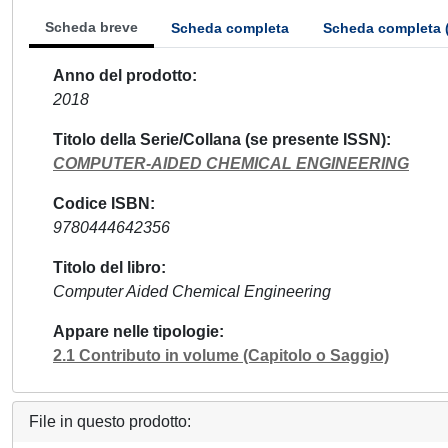
Scheda breve
Scheda completa
Scheda completa 
Anno del prodotto
2018
Titolo della Serie/Collana (se presente ISSN)
COMPUTER-AIDED CHEMICAL ENGINEERING
Codice ISBN
9780444642356
Titolo del libro
Computer Aided Chemical Engineering
Appare nelle tipologie
2.1 Contributo in volume (Capitolo o Saggio)
File in questo prodotto: