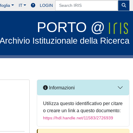
foglia
IT
LOGIN
PORTO @
Archivio Istituzionale della Ricerca
Informazioni
Utilizza questo identificativo per citare
o creare un link a questo documento:
https://hdl.handle.net/11583/2726939