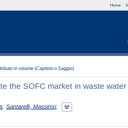
Home
S
tributo in volume (Capitolo o Saggio)
ate the SOFC market in waste water
a
;
Santarelli, Massimo
;