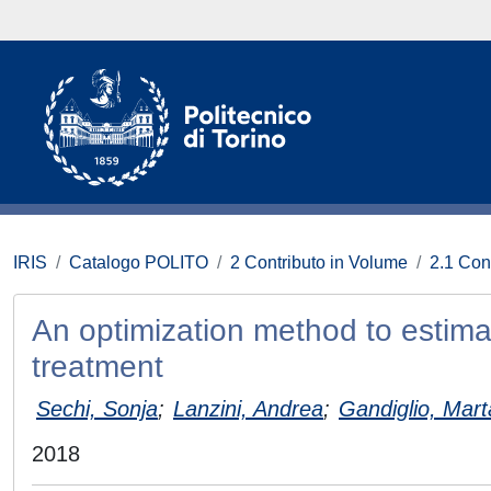
IRIS
Catalogo POLITO
2 Contributo in Volume
2.1 Con
An optimization method to estim
treatment
Sechi, Sonja
;
Lanzini, Andrea
;
Gandiglio, Mart
2018