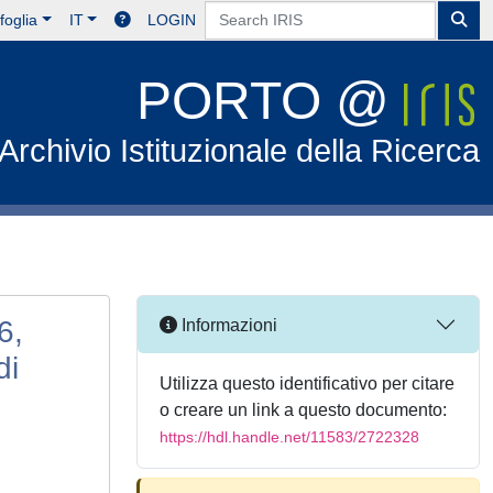
foglia
IT
LOGIN
PORTO @
Archivio Istituzionale della Ricerca
6,
Informazioni
di
Utilizza questo identificativo per citare
o creare un link a questo documento:
https://hdl.handle.net/11583/2722328