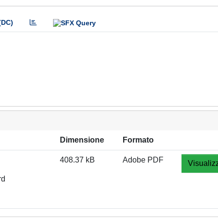
(DC)
Dimensione
Formato
408.37 kB
Adobe PDF
Visualiz
rd