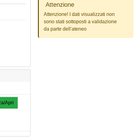
Attenzione
Attenzione! I dati visualizzati non
sono stati sottoposti a validazione
da parte dell'ateneo
za/Apri