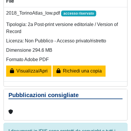
File
2018_TorinoAtlas_low.pdf
accesso riservato
Tipologia: 2a Post-print versione editoriale / Version of
Record
Licenza: Non Pubblico - Accesso privato/ristretto
Dimensione 294.6 MB
Formato Adobe PDF
Visualizza/Apri
Richiedi una copia
Pubblicazioni consigliate