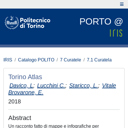
PORTO @
IRIS
Catalogo POLITO
7 Curatele
7.1 Curatela
Torino Atlas
Davico, L
;
Lucchini C.
;
Staricco, L.
;
Vitale
Brovarone, E.
2018
Abstract
Un racconto fatto di mappe e infografiche per