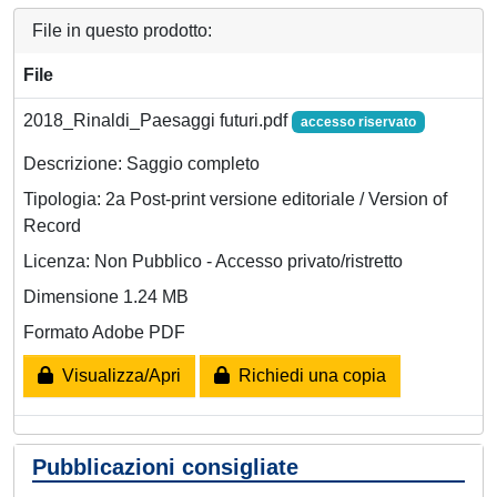
File in questo prodotto:
File
2018_Rinaldi_Paesaggi futuri.pdf
accesso riservato
Descrizione: Saggio completo
Tipologia: 2a Post-print versione editoriale / Version of
Record
Licenza: Non Pubblico - Accesso privato/ristretto
Dimensione 1.24 MB
Formato Adobe PDF
Visualizza/Apri
Richiedi una copia
Pubblicazioni consigliate