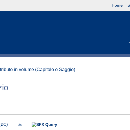
Home
S
tributo in volume (Capitolo o Saggio)
zio
(DC)