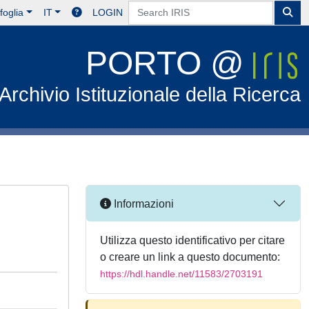
foglia
IT
LOGIN
PORTO @
Archivio Istituzionale della Ricerca
Informazioni
Utilizza questo identificativo per citare
o creare un link a questo documento:
https://hdl.handle.net/11583/2703191