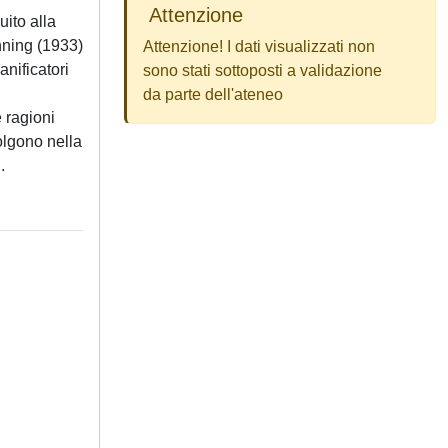
Attenzione
uito alla
nning (1933)
Attenzione! I dati visualizzati non
nificatori
sono stati sottoposti a validazione
da parte dell'ateneo
e ragioni
colgono nella
.