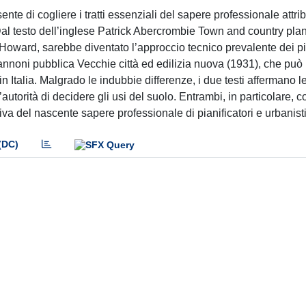
nte di cogliere i tratti essenziali del sapere professionale attrib
al testo dell’inglese Patrick Abercrombie Town and country pla
 Howard, sarebbe diventato l’approccio tecnico prevalente dei pia
nnoni pubblica Vecchie città ed edilizia nuova (1931), che può
n Italia. Malgrado le indubbie differenze, i due testi affermano l
autorità di decidere gli usi del suolo. Entrambi, in particolare, 
ntiva del nascente sapere professionale di pianificatori e urbanisti
(DC)