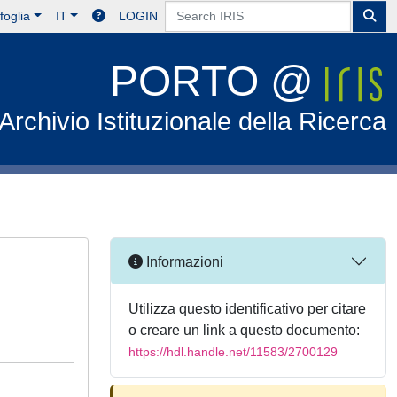
foglia
IT
LOGIN
PORTO @
Archivio Istituzionale della Ricerca
Informazioni
Utilizza questo identificativo per citare
o creare un link a questo documento:
https://hdl.handle.net/11583/2700129