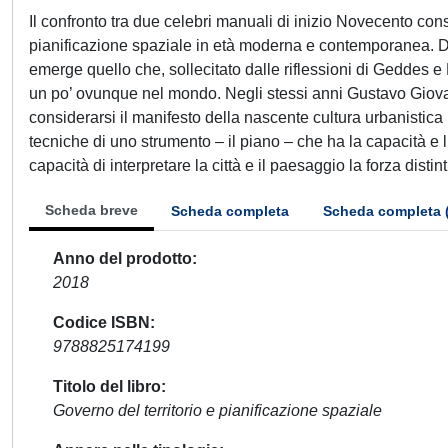
Il confronto tra due celebri manuali di inizio Novecento conse
pianificazione spaziale in età moderna e contemporanea. D
emerge quello che, sollecitato dalle riflessioni di Geddes e
un po’ ovunque nel mondo. Negli stessi anni Gustavo Giova
considerarsi il manifesto della nascente cultura urbanistica i
tecniche di uno strumento – il piano – che ha la capacità e l’
capacità di interpretare la città e il paesaggio la forza disti
Scheda breve
Scheda completa
Scheda completa 
Anno del prodotto
2018
Codice ISBN
9788825174199
Titolo del libro
Governo del territorio e pianificazione spaziale