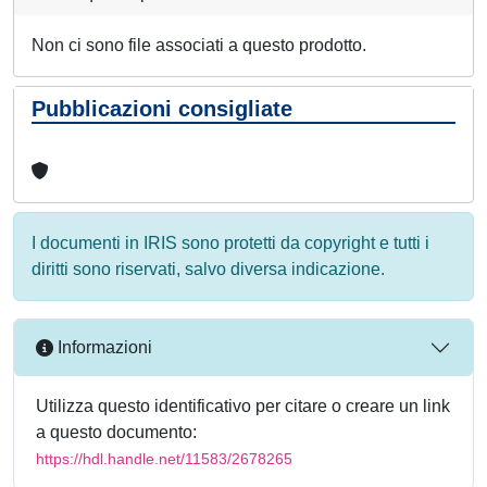
Non ci sono file associati a questo prodotto.
Pubblicazioni consigliate
I documenti in IRIS sono protetti da copyright e tutti i
diritti sono riservati, salvo diversa indicazione.
Informazioni
Utilizza questo identificativo per citare o creare un link
a questo documento:
https://hdl.handle.net/11583/2678265