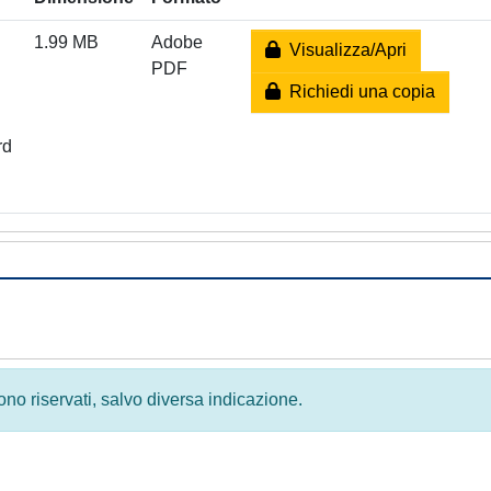
1.99 MB
Adobe
Visualizza/Apri
PDF
Richiedi una copia
rd
 sono riservati, salvo diversa indicazione.