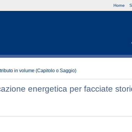
Home
S
tributo in volume (Capitolo o Saggio)
ficazione energetica per facciate stor