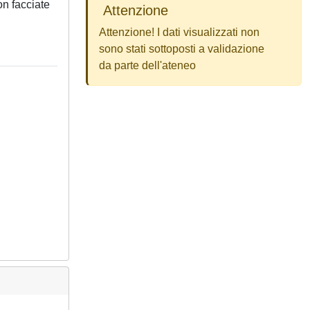
con facciate
Attenzione
Attenzione! I dati visualizzati non
sono stati sottoposti a validazione
da parte dell'ateneo