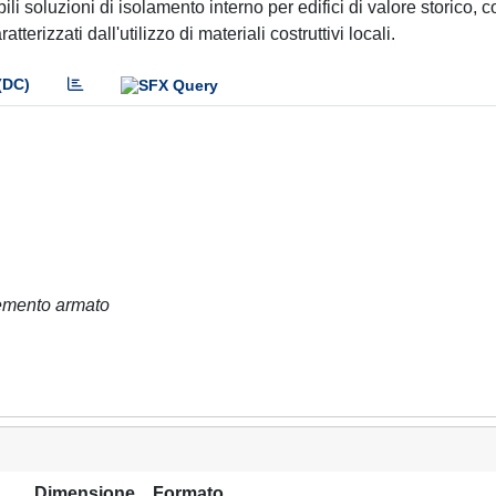
ibili soluzioni di isolamento interno per edifici di valore storico, 
terizzati dall'utilizzo di materiali costruttivi locali.
(DC)
 cemento armato
Dimensione
Formato