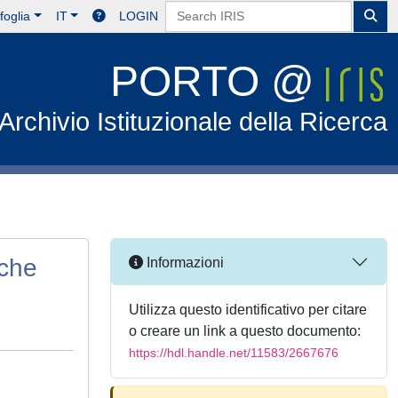
foglia
IT
LOGIN
PORTO @
Archivio Istituzionale della Ricerca
iche
Informazioni
Utilizza questo identificativo per citare
o creare un link a questo documento:
https://hdl.handle.net/11583/2667676