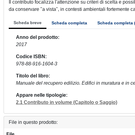
Il contributo focalizza l'attenzione su criteri di scelta e poss
da conservare "a vista", in contesti ambientali fortemente carat
Scheda breve
Scheda completa
Scheda completa 
Anno del prodotto
2017
Codice ISBN
978-88-916-1604-3
Titolo del libro
Manuale del recupero edilizio. Edifici in muratura e in
Appare nelle tipologie
2.1 Contributo in volume (Capitolo o Saggio)
File in questo prodotto:
File