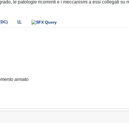
egrado, le patologie ricorrenti e i meccanismi a essi collegati su 
(DC)
 cemento armato