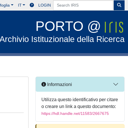
foglia
IT
LOGIN
PORTO @
Archivio Istituzionale della Ricerca
Informazioni
Utilizza questo identificativo per citare
o creare un link a questo documento:
https://hdl.handle.net/11583/2667675