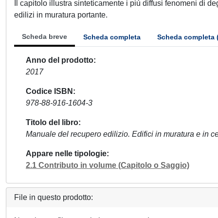
Il capitolo illustra sinteticamente i più diffusi fenomeni di d
edilizi in muratura portante.
Scheda breve
Scheda completa
Scheda completa 
Anno del prodotto
2017
Codice ISBN
978-88-916-1604-3
Titolo del libro
Manuale del recupero edilizio. Edifici in muratura e in
Appare nelle tipologie
2.1 Contributo in volume (Capitolo o Saggio)
File in questo prodotto: