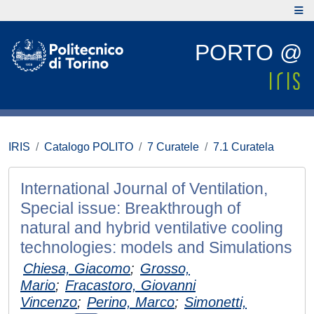
PORTO @
IRIS
Catalogo POLITO
7 Curatele
7.1 Curatela
International Journal of Ventilation,
Special issue: Breakthrough of
natural and hybrid ventilative cooling
technologies: models and Simulations
Chiesa, Giacomo
;
Grosso,
Mario
;
Fracastoro, Giovanni
Vincenzo
;
Perino, Marco
;
Simonetti,