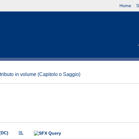
Home
S
tributo in volume (Capitolo o Saggio)
(DC)