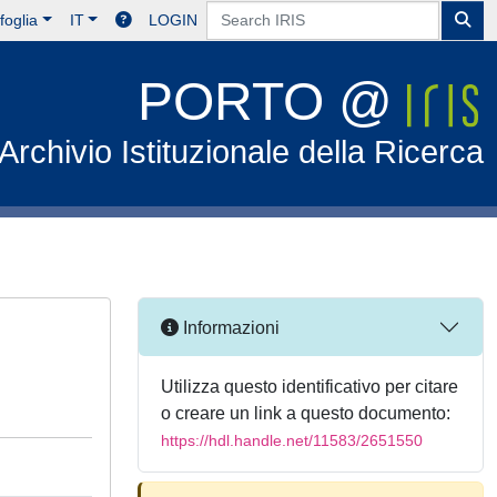
foglia
IT
LOGIN
PORTO @
Archivio Istituzionale della Ricerca
Informazioni
Utilizza questo identificativo per citare
o creare un link a questo documento:
https://hdl.handle.net/11583/2651550