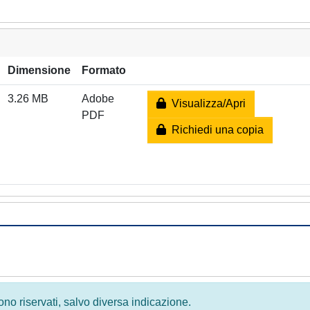
Dimensione
Formato
3.26 MB
Adobe
Visualizza/Apri
PDF
Richiedi una copia
 sono riservati, salvo diversa indicazione.