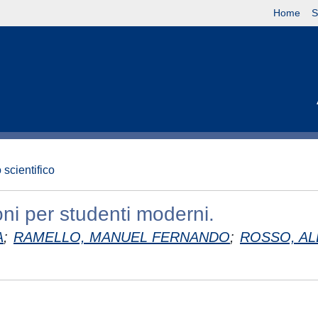
Home
S
 scientifico
ioni per studenti moderni.
A
;
RAMELLO, MANUEL FERNANDO
;
ROSSO, A