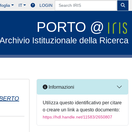
foglia
IT
LOGIN
PORTO @
Archivio Istituzionale della Ricerca
Informazioni
LBERTO
Utilizza questo identificativo per citare
o creare un link a questo documento:
https://hdl.handle.net/11583/2650807