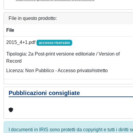
File in questo prodotto:
File
2015_4+1.pdf
accesso riservato
Tipologia: 2a Post-print versione editoriale / Version of
Record
Licenza: Non Pubblico - Accesso privato/ristretto
Pubblicazioni consigliate
I documenti in IRIS sono protetti da copyright e tutti i diritti