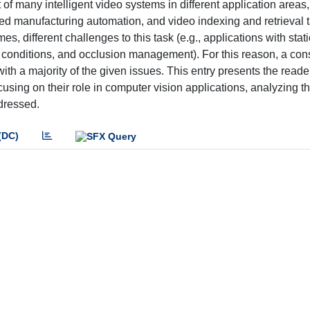
of many intelligent video systems in different application areas,
nced manufacturing automation, and video indexing and retrieval 
, different challenges to this task (e.g., applications with stati
g conditions, and occlusion management). For this reason, a con
ith a majority of the given issues. This entry presents the reade
using on their role in computer vision applications, analyzing t
dressed.
(DC)