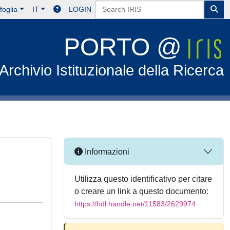
foglia
IT
LOGIN
PORTO @
Archivio Istituzionale della Ricerca
Informazioni
Utilizza questo identificativo per citare
o creare un link a questo documento:
https://hdl.handle.net/11583/2629974