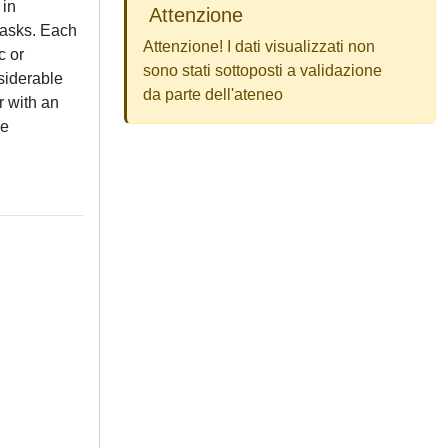
 in
Attenzione
tasks. Each
Attenzione! I dati visualizzati non
c or
sono stati sottoposti a validazione
siderable
da parte dell'ateneo
r with an
he