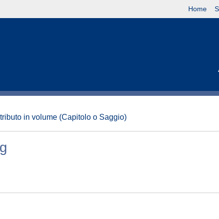
Home
S
tributo in volume (Capitolo o Saggio)
ng