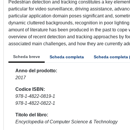
Pedestrian detection and tracking constitutes a key element 
particular for video surveillance, driving assistance, adva
particular application domain poses significant and, sometimes
dynamic cluttered backgrounds, recognition in poor lightin
amount of literature has been produced in the past to cope w
overview of recent detection and tracking approaches by foc
associated main challenges, and how they are currently ad
Scheda breve
Scheda completa
Scheda completa 
Anno del prodotto
2017
Codice ISBN
978-1-4822-0819-1
978-1-4822-0822-1
Titolo del libro
Encyclopedia of Computer Science & Technology