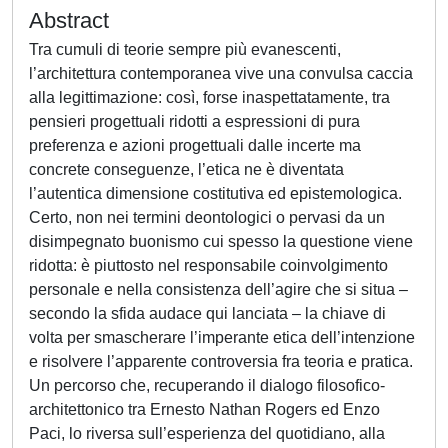
Abstract
Tra cumuli di teorie sempre più evanescenti,
l’architettura contemporanea vive una convulsa caccia
alla legittimazione: così, forse inaspettatamente, tra
pensieri progettuali ridotti a espressioni di pura
preferenza e azioni progettuali dalle incerte ma
concrete conseguenze, l’etica ne è diventata
l’autentica dimensione costitutiva ed epistemologica.
Certo, non nei termini deontologici o pervasi da un
disimpegnato buonismo cui spesso la questione viene
ridotta: è piuttosto nel responsabile coinvolgimento
personale e nella consistenza dell’agire che si situa –
secondo la sfida audace qui lanciata – la chiave di
volta per smascherare l’imperante etica dell’intenzione
e risolvere l’apparente controversia fra teoria e pratica.
Un percorso che, recuperando il dialogo filosofico-
architettonico tra Ernesto Nathan Rogers ed Enzo
Paci, lo riversa sull’esperienza del quotidiano, alla