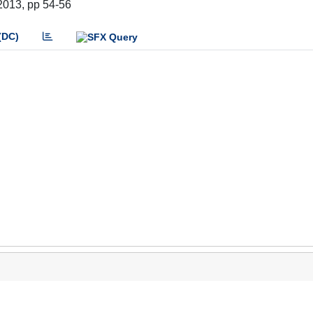
2013, pp 54-56
(DC)