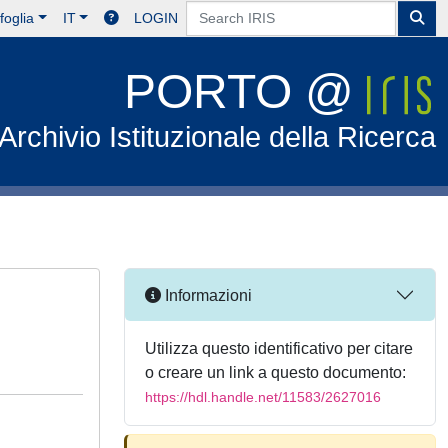
foglia
IT
LOGIN
PORTO @
Archivio Istituzionale della Ricerca
Informazioni
Utilizza questo identificativo per citare
o creare un link a questo documento:
https://hdl.handle.net/11583/2627016