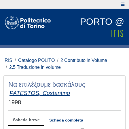
PORTO @
IRIS
Catalogo POLITO
2 Contributo in Volume
2.5 Traduzione in volume
Να επιλέξουμε δασκάλους
PATESTOS, Costantino
1998
Scheda breve
Scheda completa