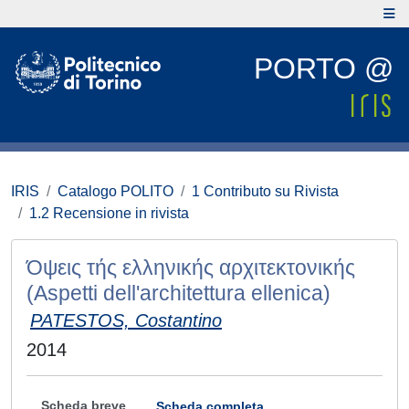
PORTO @
IRIS
Catalogo POLITO
1 Contributo su Rivista
1.2 Recensione in rivista
Όψεις τής ελληνικής αρχιτεκτονικής
(Aspetti dell'architettura ellenica)
PATESTOS, Costantino
2014
Scheda breve
Scheda completa