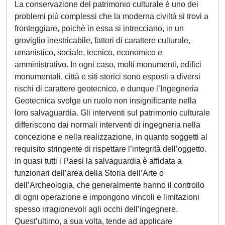
La conservazione del patrimonio culturale è uno dei
problemi più complessi che la moderna civiltà si trovi a
fronteggiare, poichè in essa si intrecciano, in un
groviglio inestricabile, fattori di carattere culturale,
umanistico, sociale, tecnico, economico e
amministrativo. In ogni caso, molti monumenti, edifici
monumentali, città e siti storici sono esposti a diversi
rischi di carattere geotecnico, e dunque l’Ingegneria
Geotecnica svolge un ruolo non insignificante nella
loro salvaguardia. Gli interventi sul patrimonio culturale
differiscono dai normali interventi di ingegneria nella
concezione e nella realizzazione, in quanto soggetti al
requisito stringente di rispettare l’integrità dell’oggetto.
In quasi tutti i Paesi la salvaguardia è affidata a
funzionari dell’area della Storia dell’Arte o
dell’Archeologia, che generalmente hanno il controllo
di ogni operazione e impongono vincoli e limitazioni
spesso irragionevoli agli occhi dell’ingegnere.
Quest’ultimo, a sua volta, tende ad applicare