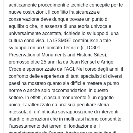
acriticamente procedimenti e tecniche concepite per le
nuove costruzioni. Il conflitto fra sicurezza e
conservazione deve dunque trovare un punto di
equilibrio che, in assenza di una teoria univoca e
universalmente accettata, richiede lo sviluppo di una
cultura condivisa. La ISSMGE contribuisce a tale
sviluppo con un Comitato Tecnico (il TC301 –
Preservation of Monuments and Historic Sites),
promosso oltre 25 anni fa da Jean Kerisel e Arrigo
Croce e sponsorizzato dall’AGI. Nel corso degli anni, il
confronto delle esperienze di tanti specialisti di diversi
paesi ha mostrato quanto sia difficile mettere a punto
norme o anche solo raccomandazioni in questo
settore. In effetti, ciascun monumento è un oggetto
unico, caratterizzato da una sua peculiare storia
intessuta di un’intricata sovrapposizione di interventi,
ritardi e interruzioni che in molti casi hanno consentito
l’assestamento dei terreni di fondazione e il