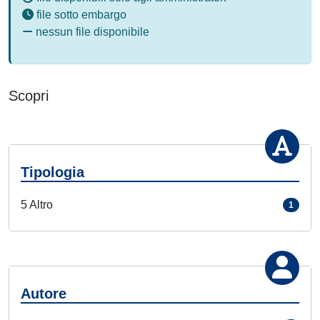
file sotto embargo
nessun file disponibile
Scopri
Tipologia
5 Altro
1
Autore