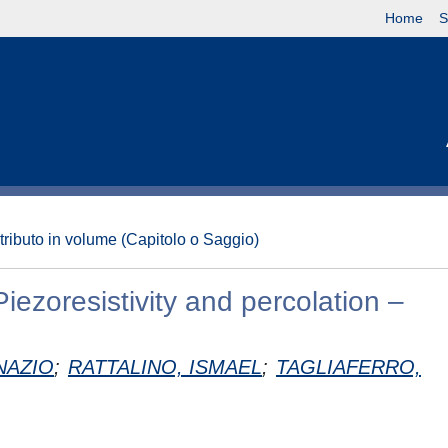
Home
S
tributo in volume (Capitolo o Saggio)
zoresistivity and percolation –
NAZIO
;
RATTALINO, ISMAEL
;
TAGLIAFERRO,