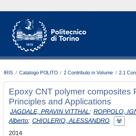
IRIS
Catalogo POLITO
2 Contributo in Volume
2.1 Con
Epoxy CNT polymer composites Pie
Principles and Applications
JAGDALE, PRAVIN VITTHAL
;
ROPPOLO, IG
Alberto
;
CHIOLERIO, ALESSANDRO
2014