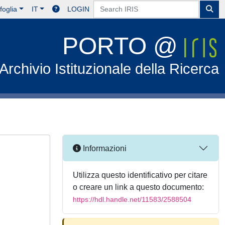
foglia
IT
LOGIN
PORTO @
Archivio Istituzionale della Ricerca
Informazioni
Utilizza questo identificativo per citare
o creare un link a questo documento:
https://hdl.handle.net/11583/2588504