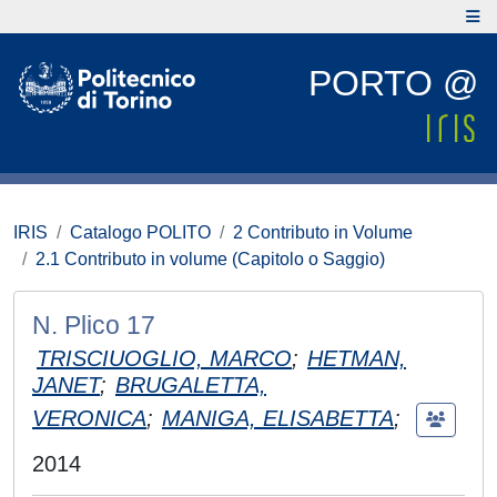
PORTO @
IRIS
Catalogo POLITO
2 Contributo in Volume
2.1 Contributo in volume (Capitolo o Saggio)
N. Plico 17
TRISCIUOGLIO, MARCO
;
HETMAN,
JANET
;
BRUGALETTA,
VERONICA
;
MANIGA, ELISABETTA
;
2014