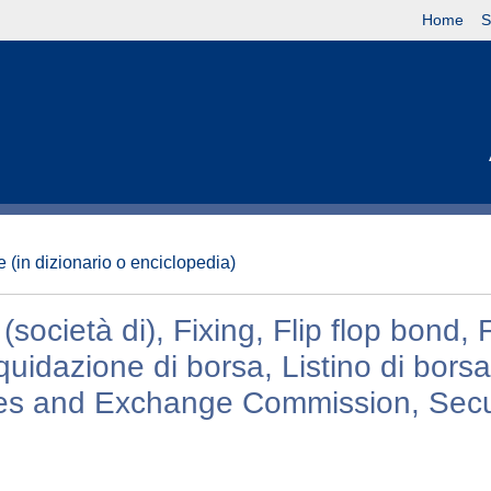
Home
S
 (in dizionario o enciclopedia)
società di), Fixing, Flip flop bond, F
quidazione di borsa, Listino di borsa
ties and Exchange Commission, Secur