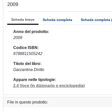
2009
Scheda breve
Scheda completa
Scheda completa 
Anno del prodotto
2009
Codice ISBN
9788811505242
Titolo del libro
Garzantina Diritto
Appare nelle tipologie
2.4 Voce (in dizionario o enciclopedia)
File in questo prodotto: