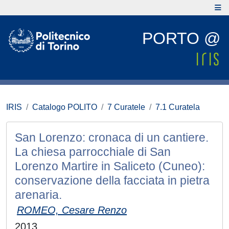
PORTO @
IRIS
Catalogo POLITO
7 Curatele
7.1 Curatela
San Lorenzo: cronaca di un cantiere.
La chiesa parrocchiale di San
Lorenzo Martire in Saliceto (Cuneo):
conservazione della facciata in pietra
arenaria.
ROMEO, Cesare Renzo
2013