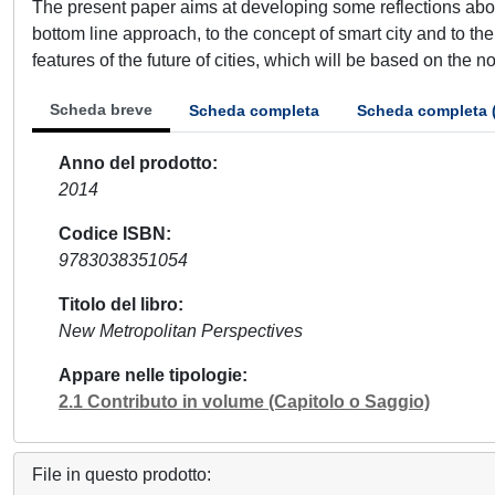
The present paper aims at developing some reflections abou
bottom line approach, to the concept of smart city and to t
features of the future of cities, which will be based on the no
Scheda breve
Scheda completa
Scheda completa 
Anno del prodotto
2014
Codice ISBN
9783038351054
Titolo del libro
New Metropolitan Perspectives
Appare nelle tipologie
2.1 Contributo in volume (Capitolo o Saggio)
File in questo prodotto: