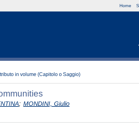
Home
S
tributo in volume (Capitolo o Saggio)
communities
ENTINA
;
MONDINI, Giulio