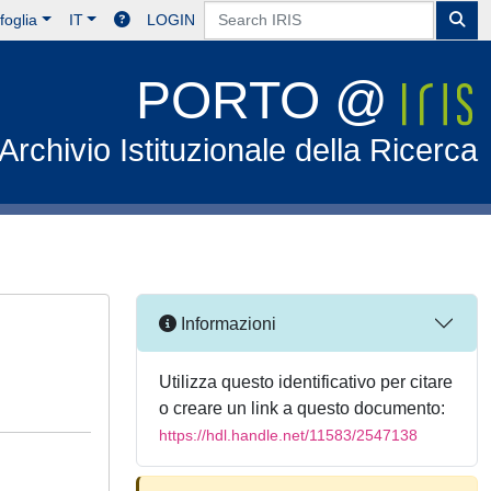
foglia
IT
LOGIN
PORTO @
Archivio Istituzionale della Ricerca
Informazioni
Utilizza questo identificativo per citare
o creare un link a questo documento:
https://hdl.handle.net/11583/2547138