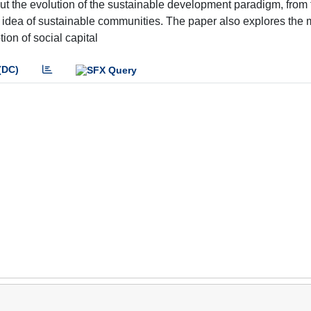
t the evolution of the sustainable development paradigm, from t
he idea of sustainable communities. The paper also explores the 
tion of social capital
(DC)