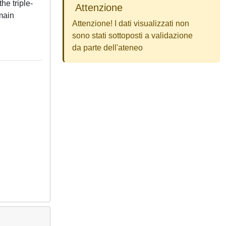
he triple-
Attenzione
main
Attenzione! I dati visualizzati non
sono stati sottoposti a validazione
da parte dell'ateneo