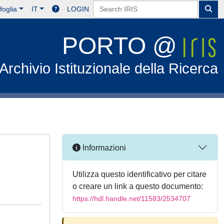
foglia
IT
LOGIN
PORTO @
Archivio Istituzionale della Ricerca
Informazioni
Utilizza questo identificativo per citare
o creare un link a questo documento:
https://hdl.handle.net/11583/2534707