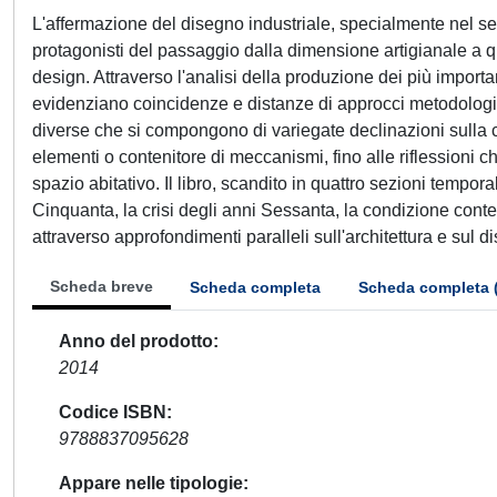
L'affermazione del disegno industriale, specialmente nel seco
protagonisti del passaggio dalla dimensione artigianale a que
design. Attraverso l'analisi della produzione dei più import
evidenziano coincidenze e distanze di approcci metodologici e
diverse che si compongono di variegate declinazioni sulla 
elementi o contenitore di meccanismi, fino alle riflessioni ch
spazio abitativo. Il libro, scandito in quattro sezioni tempo
Cinquanta, la crisi degli anni Sessanta, la condizione con
attraverso approfondimenti paralleli sull'architettura e sul di
Scheda breve
Scheda completa
Scheda completa 
Anno del prodotto
2014
Codice ISBN
9788837095628
Appare nelle tipologie