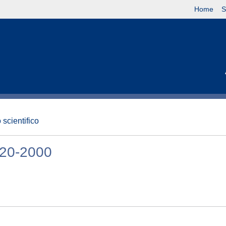
Home
S
 scientifico
1920-2000