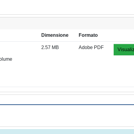
Dimensione
Formato
2.57 MB
Adobe PDF
Visuali
volume