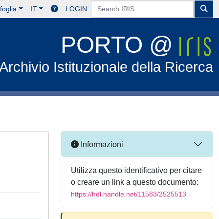
foglia
IT
LOGIN
PORTO @
Archivio Istituzionale della Ricerca
Informazioni
Utilizza questo identificativo per citare
o creare un link a questo documento:
https://hdl.handle.net/11583/2525513