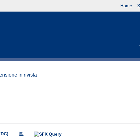
Home
S
nsione in rivista
(DC)