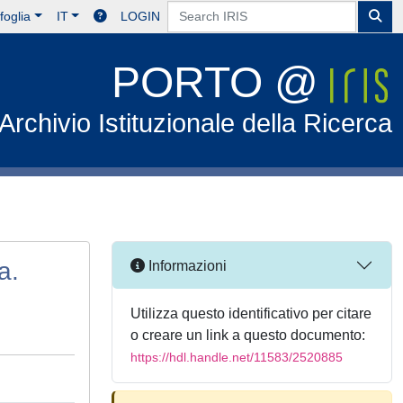
foglia
IT
LOGIN
PORTO @
Archivio Istituzionale della Ricerca
a.
Informazioni
Utilizza questo identificativo per citare
o creare un link a questo documento:
https://hdl.handle.net/11583/2520885