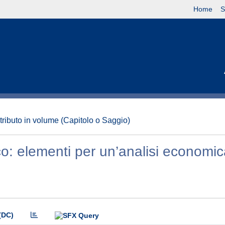
Home
S
tributo in volume (Capitolo o Saggio)
co: elementi per un’analisi economic
(DC)