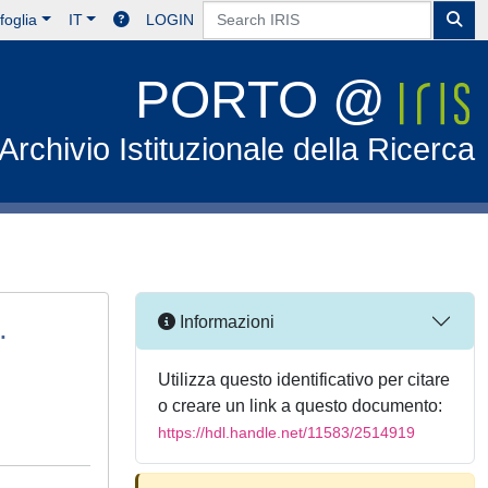
foglia
IT
LOGIN
PORTO @
Archivio Istituzionale della Ricerca
.
Informazioni
Utilizza questo identificativo per citare
o creare un link a questo documento:
https://hdl.handle.net/11583/2514919