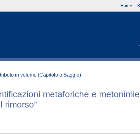
Home
S
tributo in volume (Capitolo o Saggio)
dentificazioni metaforiche e metonimie
l rimorso”