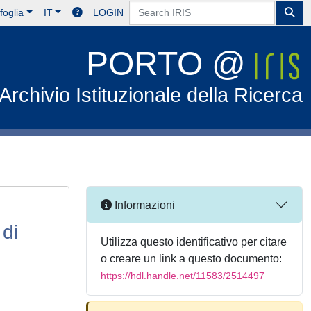
foglia
IT
LOGIN
PORTO @
Archivio Istituzionale della Ricerca
Informazioni
 di
Utilizza questo identificativo per citare
o creare un link a questo documento:
https://hdl.handle.net/11583/2514497