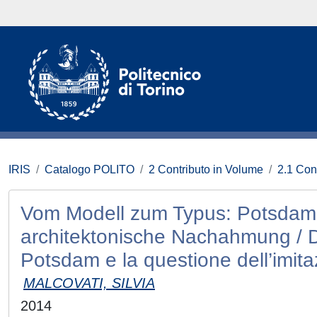
IRIS
Catalogo POLITO
2 Contributo in Volume
2.1 Con
Vom Modell zum Typus: Potsdams 
architektonische Nachahmung / Dal 
Potsdam e la questione dell’imitaz
MALCOVATI, SILVIA
2014