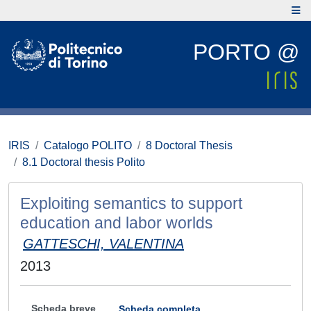
PORTO @
IRIS
Catalogo POLITO
8 Doctoral Thesis
8.1 Doctoral thesis Polito
Exploiting semantics to support
education and labor worlds
GATTESCHI, VALENTINA
2013
Scheda breve
Scheda completa