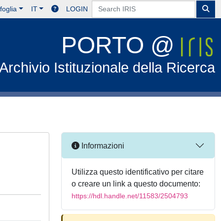
foglia
IT
LOGIN
PORTO @
Archivio Istituzionale della Ricerca
Informazioni
Utilizza questo identificativo per citare
o creare un link a questo documento:
https://hdl.handle.net/11583/2504793