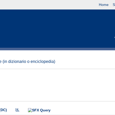
Home
S
 (in dizionario o enciclopedia)
(DC)