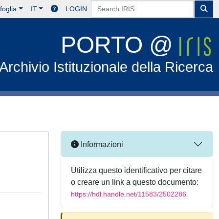
foglia
IT
LOGIN
PORTO @
Archivio Istituzionale della Ricerca
Informazioni
Utilizza questo identificativo per citare
o creare un link a questo documento:
https://hdl.handle.net/11583/2502286