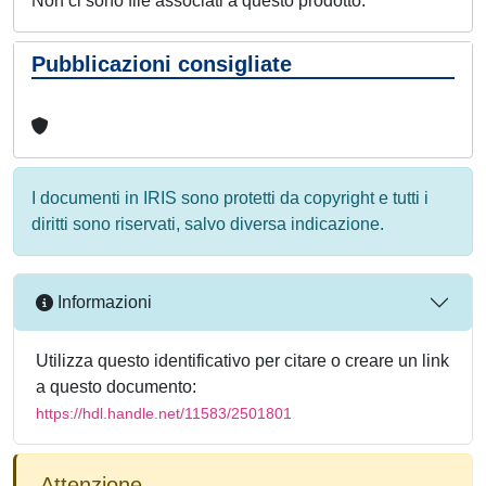
Non ci sono file associati a questo prodotto.
Pubblicazioni consigliate
I documenti in IRIS sono protetti da copyright e tutti i
diritti sono riservati, salvo diversa indicazione.
Informazioni
Utilizza questo identificativo per citare o creare un link
a questo documento:
https://hdl.handle.net/11583/2501801
Attenzione