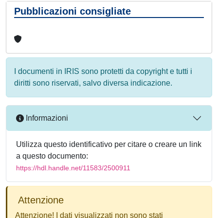
Pubblicazioni consigliate
I documenti in IRIS sono protetti da copyright e tutti i
diritti sono riservati, salvo diversa indicazione.
Informazioni
Utilizza questo identificativo per citare o creare un link
a questo documento:
https://hdl.handle.net/11583/2500911
Attenzione
Attenzione! I dati visualizzati non sono stati